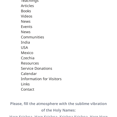
Teachings
Articles
Books
Videos
News
Events
News
Communities
India
USA
Mexico
Czechia
Resources
Service Donations
Calendar
Information for Visitors
Links
Contact
Please, fill the atmosphere with the sublime vibration
of the Holy Names:
Hare Krishna, Hare Krishna, Krishna Krishna, Hare Hare