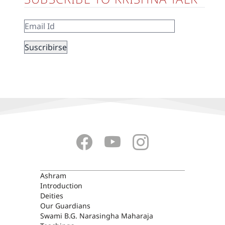
ASHRAM
Ashram
Introduction
Deities
Our Guardians
Swami B.G. Narasingha Maharaja