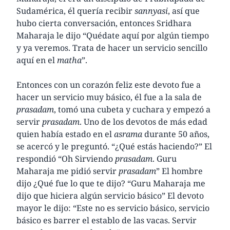
Sudamérica, él quería recibir
sannyasi
, así que
hubo cierta conversación, entonces Sridhara
Maharaja le dijo “Quédate aquí por algún tiempo
y ya veremos. Trata de hacer un servicio sencillo
aquí en el
matha
”.
Entonces con un corazón feliz este devoto fue a
hacer un servicio muy básico, él fue a la sala de
prasadam
, tomó una cubeta y cuchara y empezó a
servir
prasadam
. Uno de los devotos de más edad
quien había estado en el
asrama
durante 50 años,
se acercó y le preguntó. “¿Qué estás haciendo?” El
respondió “Oh Sirviendo
prasadam
. Guru
Maharaja me pidió servir
prasadam
” El hombre
dijo ¿Qué fue lo que te dijo? “Guru Maharaja me
dijo que hiciera algún servicio básico” El devoto
mayor le dijo: “Este no es servicio básico, servicio
básico es barrer el establo de las vacas. Servir