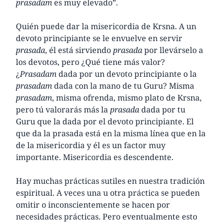
prasadam
es muy elevado”.
Quién puede dar la misericordia de Krsna. A un
devoto principiante se le envuelve en servir
prasada
, él está sirviendo
prasada
por llevárselo a
los devotos, pero ¿Qué tiene más valor?
¿
Prasadam
dada por un devoto principiante o la
prasadam
dada con la mano de tu Guru? Misma
prasadam
, misma ofrenda, mismo plato de Krsna,
pero tú valorarás más la
prasada
dada por tu
Guru que la dada por el devoto principiante. El
que da la prasada está en la misma línea que en la
de la misericordia y él es un factor muy
importante. Misericordia es descendente.
Hay muchas prácticas sutiles en nuestra tradición
espiritual. A veces una u otra práctica se pueden
omitir o inconscientemente se hacen por
necesidades prácticas. Pero eventualmente esto