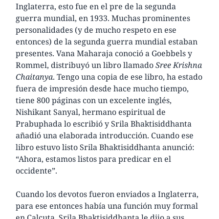
Inglaterra, esto fue en el pre de la segunda
guerra mundial, en 1933. Muchas prominentes
personalidades (y de mucho respeto en ese
entonces) de la segunda guerra mundial estaban
presentes. Vana Maharaja conoció a Goebbels y
Rommel, distribuyó un libro llamado
Sree Krishna
Chaitanya
. Tengo una copia de ese libro, ha estado
fuera de impresión desde hace mucho tiempo,
tiene 800 páginas con un excelente inglés,
Nishikant Sanyal, hermano espiritual de
Prabuphada lo escribió y Srila Bhaktisiddhanta
añadió una elaborada introducción. Cuando ese
libro estuvo listo Srila Bhaktisiddhanta anunció:
“Ahora, estamos listos para predicar en el
occidente”.
Cuando los devotos fueron enviados a Inglaterra,
para ese entonces había una función muy formal
en Calcuta, Srila Bhaktisiddhanta le dijo a sus