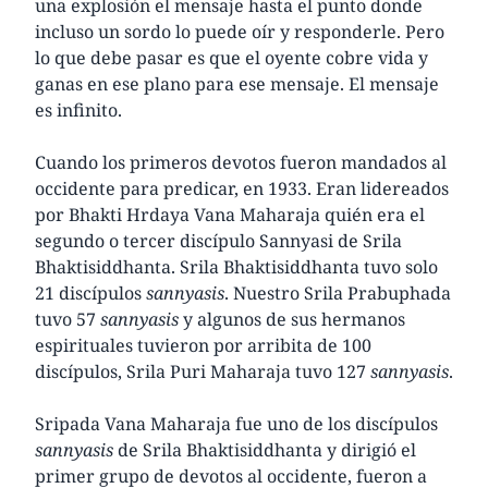
una explosión el mensaje hasta el punto donde
incluso un sordo lo puede oír y responderle. Pero
lo que debe pasar es que el oyente cobre vida y
ganas en ese plano para ese mensaje. El mensaje
es infinito.
Cuando los primeros devotos fueron mandados al
occidente para predicar, en 1933. Eran lidereados
por Bhakti Hrdaya Vana Maharaja quién era el
segundo o tercer discípulo Sannyasi de Srila
Bhaktisiddhanta. Srila Bhaktisiddhanta tuvo solo
21 discípulos
sannyasis
. Nuestro Srila Prabuphada
tuvo 57
sannyasis
y algunos de sus hermanos
espirituales tuvieron por arribita de 100
discípulos, Srila Puri Maharaja tuvo 127
sannyasis
.
Sripada Vana Maharaja fue uno de los discípulos
sannyasis
de Srila Bhaktisiddhanta y dirigió el
primer grupo de devotos al occidente, fueron a