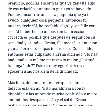
prejuicio, podrías encontrar que ya ganaste algo
de esa relación, aunque tu guru ya se haya ido.
Puedes encontrar una cosa pequeña que ya te
ayudó, cualquier cosa pequeña. Entonces tu
puedes decir “Sí, he recibido algo” y ser feliz con
eso. Al haber hecho un paso en la dirección
correcta es posible que después de seguir con su
seriedad y orando a Krsna, Él enviará orientación
y guía. Pero si tú culpas incluso a tu Guru caído,
entonces estás culpando a Krsna diciendo “No hay
nada malo en mí, me merezco lo mejor, ¿Porqué
fui engañado?” Esto es muy egocéntrico y el
egocentrismo nos aleja de la divinidad.
Más bien, debemos entender que “el único
defecto está en mí “Esto nos alineará con la
divinidad y las nubes de mucha confusión y malos
entendidos desaparecerán y el sol de Krsna
brillará en nuestra vida. Nadie es engañado en