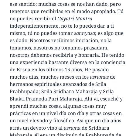
ese sentido; muchas cosas se nos han dado, pero
tenemos que recibirlas en el modo apropiado. Tú
no puedes recibir el
Gayatri Mantra
independientemente, no te lo puedes dar a ti
mismo, tú no puedes tomar
sannyasa
; es algo que
es dado. Nosotros recibimos iniciación, no la
tomamos, nosotros no tomamos prasadam,
nosotros debemos recibirla y honrarla. He tenido
una experiencia bastante diversa en la conciencia
de Krsna en los últimos 15 años, He pasado
muchos días, muchos meses en los
asramas
de
hermanos espirituales avanzados de Srila
Prabhupada; Srila Sridhara Maharaja y Srila
Bhakti Pramoda Puri Maharaja. Ahí vi, escuché y
aprendí muchas cosas, algunas cosas muy
prácticas en un nivel día con día y otras cosas en
un nivel elevado y filosófico. Así que un día años
atrás un devoto vino al
asrama
de Sridhara
Maharaja, él era un discípulo de Prabhupada de