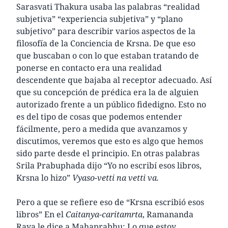
Sarasvati Thakura usaba las palabras “realidad
subjetiva” “experiencia subjetiva” y “plano
subjetivo” para describir varios aspectos de la
filosofía de la Conciencia de Krsna. De que eso
que buscaban o con lo que estaban tratando de
ponerse en contacto era una realidad
descendente que bajaba al receptor adecuado. Así
que su concepción de prédica era la de alguien
autorizado frente a un público fidedigno. Esto no
es del tipo de cosas que podemos entender
fácilmente, pero a medida que avanzamos y
discutimos, veremos que esto es algo que hemos
sido parte desde el principio. En otras palabras
Srila Prabuphada dijo “Yo no escribí esos libros,
Krsna lo hizo”
Vyaso-vetti na vetti va.
Pero a que se refiere eso de “Krsna escribió esos
libros” En el
Caitanya-caritamrta
, Ramananda
Raya le dice a Mahaprabhu: Lo que estoy