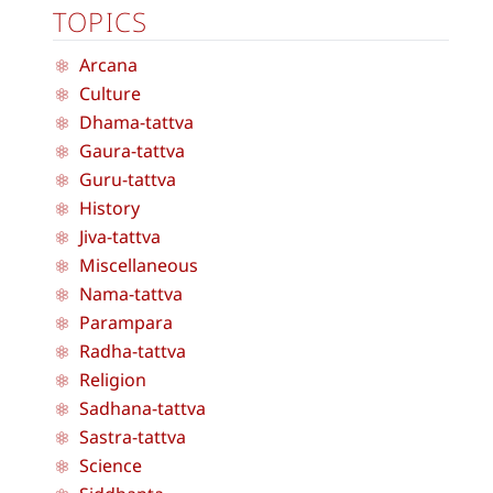
TOPICS
Arcana
Culture
Dhama-tattva
Gaura-tattva
Guru-tattva
History
Jiva-tattva
Miscellaneous
Nama-tattva
Parampara
Radha-tattva
Religion
Sadhana-tattva
Sastra-tattva
Science