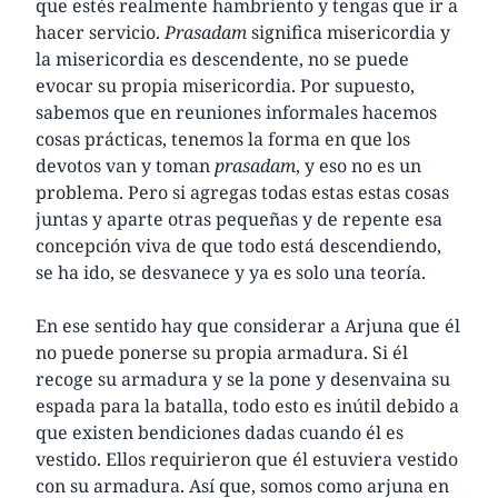
que estés realmente hambriento y tengas que ir a
hacer servicio.
Prasadam
significa misericordia y
la misericordia es descendente, no se puede
evocar su propia misericordia. Por supuesto,
sabemos que en reuniones informales hacemos
cosas prácticas, tenemos la forma en que los
devotos van y toman
prasadam
, y eso no es un
problema. Pero si agregas todas estas estas cosas
juntas y aparte otras pequeñas y de repente esa
concepción viva de que todo está descendiendo,
se ha ido, se desvanece y ya es solo una teoría.
En ese sentido hay que considerar a Arjuna que él
no puede ponerse su propia armadura. Si él
recoge su armadura y se la pone y desenvaina su
espada para la batalla, todo esto es inútil debido a
que existen bendiciones dadas cuando él es
vestido. Ellos requirieron que él estuviera vestido
con su armadura. Así que, somos como arjuna en