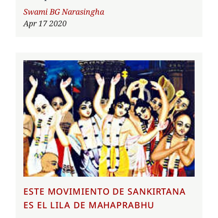
Author
Swami BG Narasingha
Apr 17 2020
ESTE MOVIMIENTO DE SANKIRTANA
ES EL LILA DE MAHAPRABHU