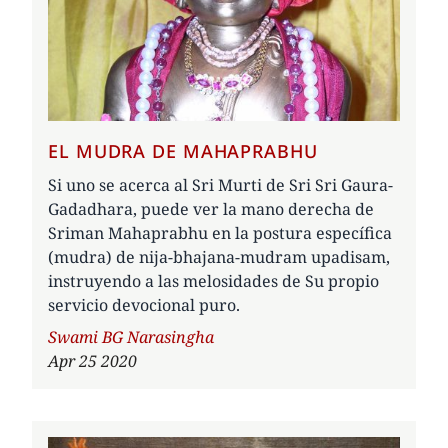
EL MUDRA DE MAHAPRABHU
Si uno se acerca al Sri Murti de Sri Sri Gaura-
Gadadhara, puede ver la mano derecha de
Sriman Mahaprabhu en la postura específica
(mudra) de nija-bhajana-mudram upadisam,
instruyendo a las melosidades de Su propio
servicio devocional puro.
Author
Swami BG Narasingha
Apr 25 2020