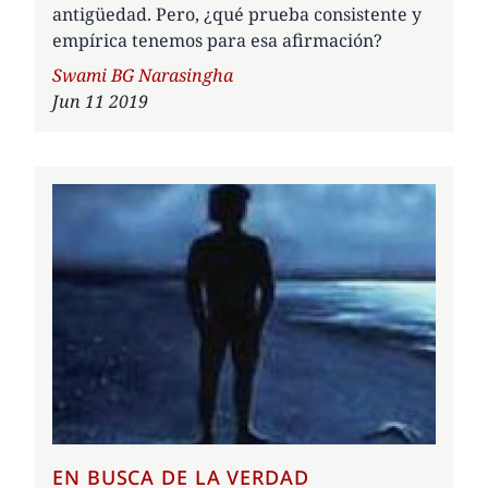
antigüedad. Pero, ¿qué prueba consistente y
empírica tenemos para esa afirmación?
Author
Swami BG Narasingha
Jun 11 2019
EN BUSCA DE LA VERDAD