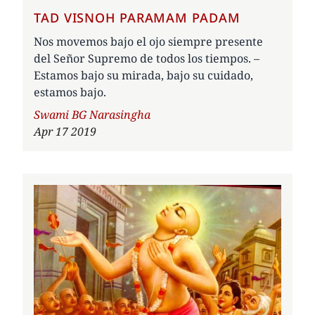
TAD VISNOH PARAMAM PADAM
Nos movemos bajo el ojo siempre presente
del Señor Supremo de todos los tiempos. –
Estamos bajo su mirada, bajo su cuidado,
estamos bajo.
Author
Swami BG Narasingha
Apr 17 2019