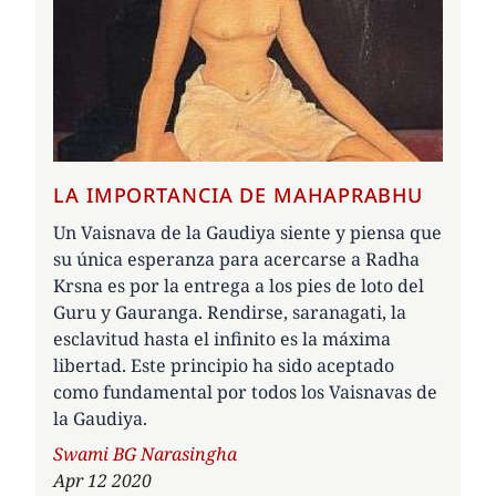
LA IMPORTANCIA DE MAHAPRABHU
Un Vaisnava de la Gaudiya siente y piensa que
su única esperanza para acercarse a Radha
Krsna es por la entrega a los pies de loto del
Guru y Gauranga. Rendirse, saranagati, la
esclavitud hasta el infinito es la máxima
libertad. Este principio ha sido aceptado
como fundamental por todos los Vaisnavas de
la Gaudiya.
Author
Swami BG Narasingha
Apr 12 2020