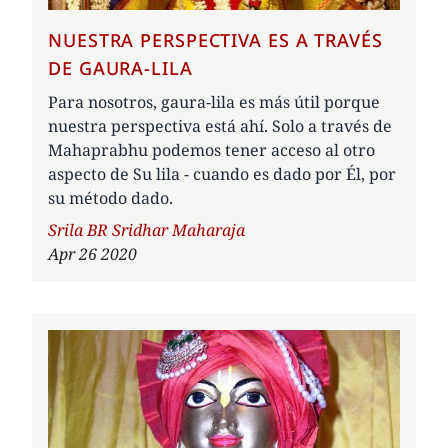
NUESTRA PERSPECTIVA ES A TRAVÉS
DE GAURA-LILA
Para nosotros, gaura-lila es más útil porque
nuestra perspectiva está ahí. Solo a través de
Mahaprabhu podemos tener acceso al otro
aspecto de Su lila - cuando es dado por Él, por
su método dado.
Author
Srila BR Sridhar Maharaja
Apr 26 2020