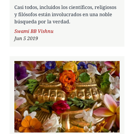
Casi todos, incluidos los científicos, religiosos
y filósofos están involucrados en una noble
búsqueda por la verdad.
Author
Swami BB Vishnu
Jun 5 2019