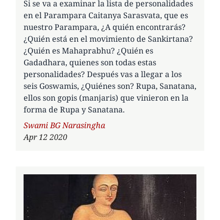
Si se va a examinar la lista de personalidades
en el Parampara Caitanya Sarasvata, que es
nuestro Parampara, ¿A quién encontrarás?
¿Quién está en el movimiento de Sankirtana?
¿Quién es Mahaprabhu? ¿Quién es
Gadadhara, quienes son todas estas
personalidades? Después vas a llegar a los
seis Goswamis, ¿Quiénes son? Rupa, Sanatana,
ellos son gopis (manjaris) que vinieron en la
forma de Rupa y Sanatana.
Author
Swami BG Narasingha
Apr 12 2020