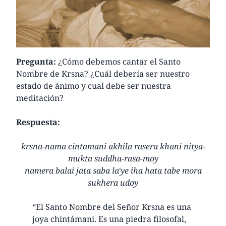
Pregunta:
¿Cómo debemos cantar el Santo
Nombre de Krsna? ¿Cuál debería ser nuestro
estado de ánimo y cual debe ser nuestra
meditación?
Respuesta:
krsna-nama cintamani akhila rasera khani nitya-
mukta suddha-rasa-moy
namera balai jata saba la'ye iha hata tabe mora
sukhera udoy
“El Santo Nombre del Señor Krsna es una
joya chintámani. Es una piedra filosofal,