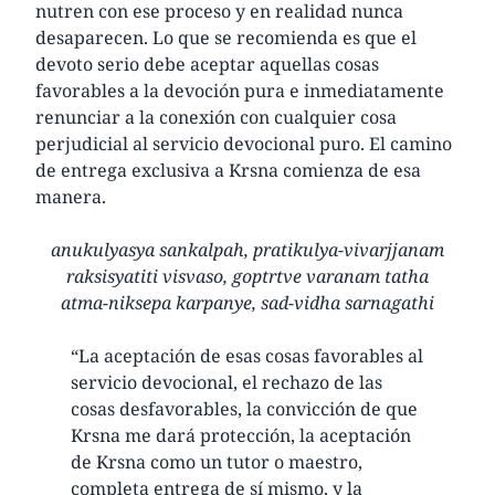
nutren con ese proceso y en realidad nunca
desaparecen. Lo que se recomienda es que el
devoto serio debe aceptar aquellas cosas
favorables a la devoción pura e inmediatamente
renunciar a la conexión con cualquier cosa
perjudicial al servicio devocional puro. El camino
de entrega exclusiva a Krsna comienza de esa
manera.
anukulyasya sankalpah, pratikulya-vivarjjanam
raksisyatiti visvaso, goptrtve varanam tatha
atma-niksepa karpanye, sad-vidha sarnagathi
“La aceptación de esas cosas favorables al
servicio devocional, el rechazo de las
cosas desfavorables, la convicción de que
Krsna me dará protección, la aceptación
de Krsna como un tutor o maestro,
completa entrega de sí mismo, y la