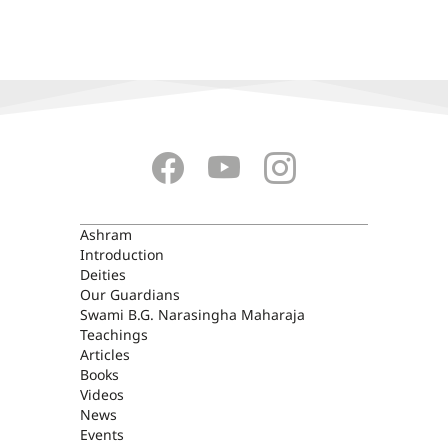
ASHRAM
Ashram
Introduction
Deities
Our Guardians
Swami B.G. Narasingha Maharaja
Teachings
Articles
Books
Videos
News
Events