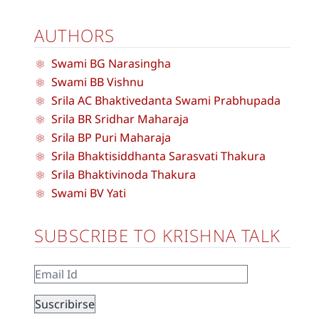
AUTHORS
Swami BG Narasingha
Swami BB Vishnu
Srila AC Bhaktivedanta Swami Prabhupada
Srila BR Sridhar Maharaja
Srila BP Puri Maharaja
Srila Bhaktisiddhanta Sarasvati Thakura
Srila Bhaktivinoda Thakura
Swami BV Yati
SUBSCRIBE TO KRISHNA TALK