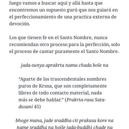
luego vamos a buscar aquí y allá hasta que
encontremos un supuesto gurú que nos guiará en
el perfeccionamiento de una practica externa de
devoción.
Los que tienen fe en el Santo Nombre, nunca
recomiendan otro proceso para la perfección, solo
el proceso de cantar puramente el Santo Nombre.
jada-sunya aprakrta nama chada bole na
“Aparte de los trascendentales nombres
puros de Krsna, que son completamente
libres de todo contacto material, nada
más se debe hablar.” (
Prakrta-rasa Sata-
dusani
45)
bhoge mana, jade sraddha cit prakasa kore na
name sraddha na hoile jada-buddhi chade na