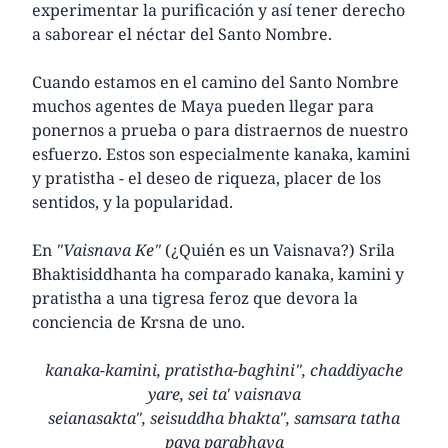
experimentar la purificación y así tener derecho
a saborear el néctar del Santo Nombre.
Cuando estamos en el camino del Santo Nombre
muchos agentes de Maya pueden llegar para
ponernos a prueba o para distraernos de nuestro
esfuerzo. Estos son especialmente kanaka, kamini
y pratistha - el deseo de riqueza, placer de los
sentidos, y la popularidad.
En
"Vaisnava Ke"
(¿Quién es un Vaisnava?) Srila
Bhaktisiddhanta ha comparado kanaka, kamini y
pratistha a una tigresa feroz que devora la
conciencia de Krsna de uno.
kanaka-kamini, pratistha-baghini", chaddiyache
yare, sei ta' vaisnava
seianasakta", seisuddha bhakta", samsara tatha
paya parabhava