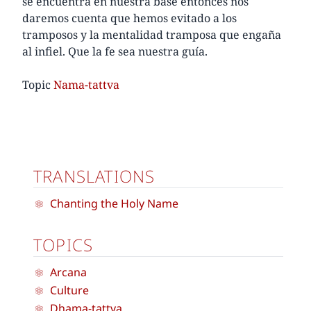
se encuentra en nuestra base entonces nos
daremos cuenta que hemos evitado a los
tramposos y la mentalidad tramposa que engaña
al infiel. Que la fe sea nuestra guía.
Topic
Nama-tattva
TRANSLATIONS
Chanting the Holy Name
TOPICS
Arcana
Culture
Dhama-tattva