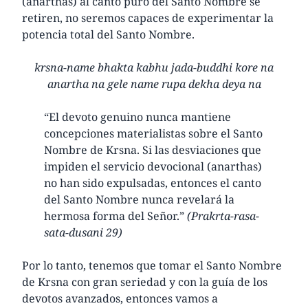
(anarthas) al canto puro del Santo Nombre se
retiren, no seremos capaces de experimentar la
potencia total del Santo Nombre.
krsna-name bhakta kabhu jada-buddhi kore na
anartha na gele name rupa dekha deya na
“El devoto genuino nunca mantiene
concepciones materialistas sobre el Santo
Nombre de Krsna. Si las desviaciones que
impiden el servicio devocional (anarthas)
no han sido expulsadas, entonces el canto
del Santo Nombre nunca revelará la
hermosa forma del Señor.”
(Prakrta-rasa-
sata-dusani 29)
Por lo tanto, tenemos que tomar el Santo Nombre
de Krsna con gran seriedad y con la guía de los
devotos avanzados, entonces vamos a