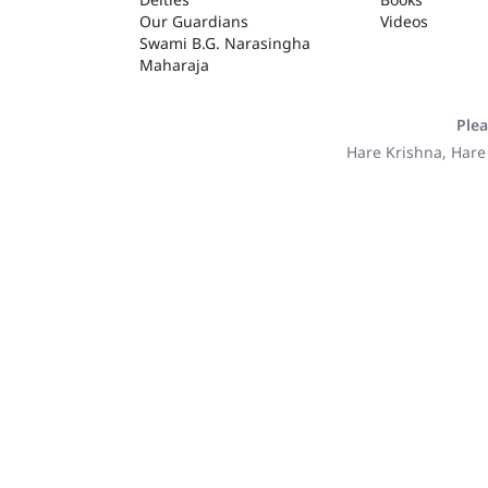
Our Guardians
Videos
Swami B.G. Narasingha
Maharaja
Plea
Hare Krishna, Hare