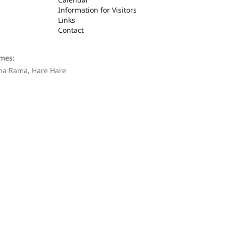
Information for Visitors
Links
Contact
ames:
ama Rama, Hare Hare