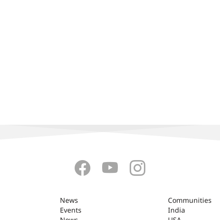
News
Communities
Events
India
News
USA