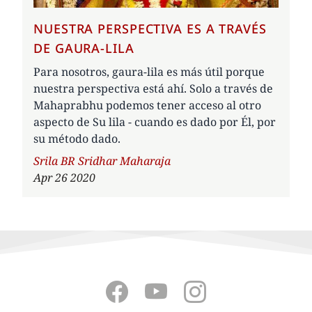
NUESTRA PERSPECTIVA ES A TRAVÉS
DE GAURA-LILA
Para nosotros, gaura-lila es más útil porque
nuestra perspectiva está ahí. Solo a través de
Mahaprabhu podemos tener acceso al otro
aspecto de Su lila - cuando es dado por Él, por
su método dado.
Author
Srila BR Sridhar Maharaja
Apr 26 2020