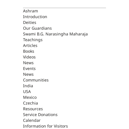
ASHRAM
Ashram
Introduction
Deities
Our Guardians
Swami B.G. Narasingha Maharaja
Teachings
Articles
Books
Videos
News
Events
News
Communities
India
USA
Mexico
Czechia
Resources
Service Donations
Calendar
Information for Visitors