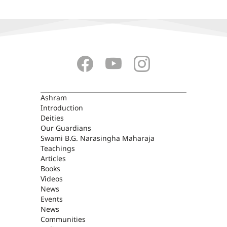
ASHRAM
Ashram
Introduction
Deities
Our Guardians
Swami B.G. Narasingha Maharaja
Teachings
Articles
Books
Videos
News
Events
News
Communities